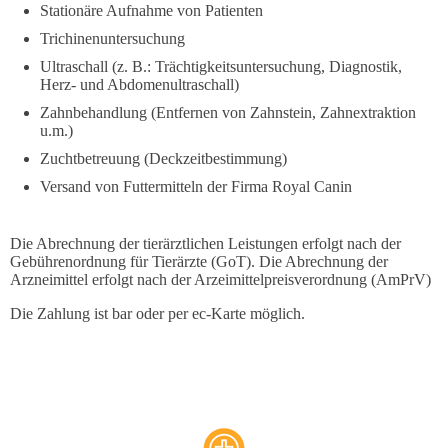
Stationäre Aufnahme von Patienten
Trichinenuntersuchung
Ultraschall (z. B.: Trächtigkeits­untersuchung, Diagnostik,
Herz- und Abdomenultraschall)
Zahnbehandlung (Entfernen von Zahnstein, Zahnextraktion
u.m.)
Zuchtbetreuung (Deckzeitbestimmung)
Versand von Futtermitteln der Firma Royal Canin
Die Abrechnung der tierärztlichen Leistungen erfolgt nach der
Gebühren­ordnung für Tierärzte (GoT). Die Abrechnung der
Arzneimittel erfolgt nach der Arzeimittelpreisverordnung (AmPrV)
Die Zahlung ist bar oder per ec-Karte möglich.