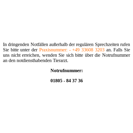
In dringenden Notfällen außerhalb der regu­lären Sprechzeiten rufen
Sie bitte unter der
Praxis­nummer: - +49 33608 3203
an. Falls Sie
uns nicht erreichen, wenden Sie sich bitte über die Notrufnummer
an den notdiensthabenden Tierarzt.
Notrufnummer:
01805 - 84 37 36