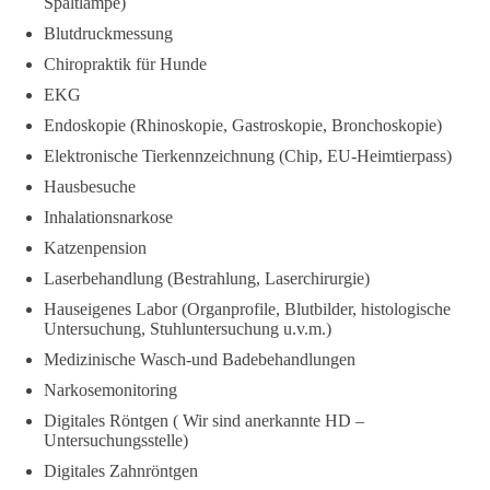
Spaltlampe)
Blutdruckmessung
Chiropraktik für Hunde
EKG
Endoskopie (Rhinoskopie, Gastroskopie, Bronchoskopie)
Elektronische Tierkennzeichnung (Chip, EU-Heimtierpass)
Hausbesuche
Inhalationsnarkose
Katzenpension
Laserbehandlung (Bestrahlung, Laserchirurgie)
Hauseigenes Labor (Organprofile, Blutbilder, histologische
Untersuchung, Stuhluntersuchung u.v.m.)
Medizinische Wasch-und Badebehandlungen
Narkosemonitoring
Digitales Röntgen ( Wir sind anerkannte HD –
Untersuchungsstelle)
Digitales Zahnröntgen