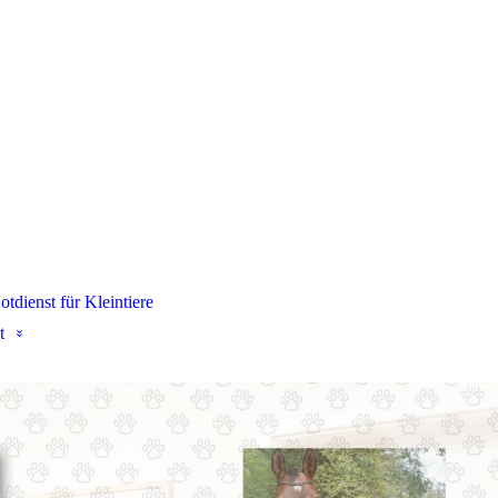
otdienst für Kleintiere
t