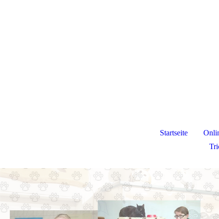
Startseite
Onli
Tr