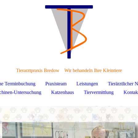
Tierarztpraxis Bredow
Wir behandeln Ihre Kleintiere
ne Terminbuchung
Praxisteam
Leistungen
Tierärztlicher N
ichinen-Untersuchung
Katzenhaus
Tiervermittlung
Kontak