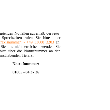
ingenden Notfällen außerhalb der regu­
n Sprechzeiten rufen Sie bitte unter
Praxis­nummer: - +49 33608 3203
an.
s Sie uns nicht erreichen, wenden Sie
 bitte über die Notrufnummer an den
ensthabenden Tierarzt.
Notrufnummer:
01805 - 84 37 36