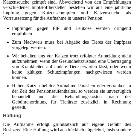
Katzenseuche ge­impft sind. Abweichend von den Empfehlungen
verschiedener Impfstoffhersteller bestehen wir auf eine jährliche
Impfung gegen Katzenschnupfen und Katzenseuche als
Vorraussetzung für die Aufnahme in unserer Pension.
Impfungen gegen FIP und Leukose werden dringend
empfohlen.
Zum Nachweis muss bei Abgabe des Tieres der Impfpass
vorgelegt wer­den.
Wir behalten uns vor Katzen trotz erfolgter Anmeldung nicht
aufzuneh­men, wenn der Gesundheitszustand eine Übertragung
von Krankheiten auf andere Tiere erwarten lässt, oder wenn
keine gültigen Schutzimpfun­gen nachgewiesen werden
können.
Haben Katzen bei der Aufnahme Parasiten oder erkranken in
der Zeit des Pensionsaufenthaltes, so werden sie unverzüglich
behandelt und die Be­handlungskosten nach der
Gebührenordnung für Tierärzte zusätzlich in Rechnung
gestellt.
Haftung
Die Aufnahme erfolgt grundsätzlich auf eigene Gefahr des
Besitzers! Eine Haftung wird ausdrücklich abgelehnt, insbesondere