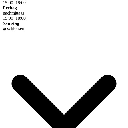
15
:
00
–
18
:
00
Freitag
nachmittags
15
:
00
–
18
:
00
Samstag
geschlossen