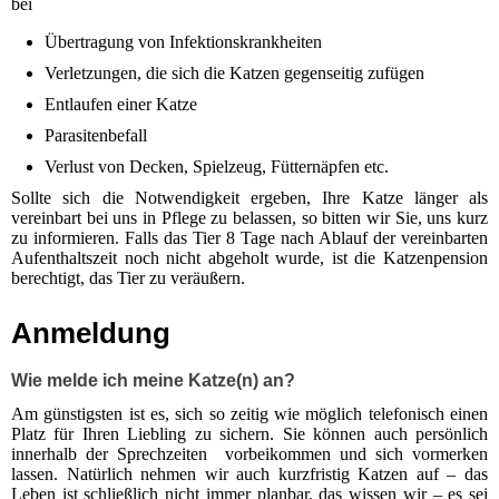
bei
Übertragung von Infektionskrankheiten
Verletzungen, die sich die Katzen gegenseitig zufügen
Entlaufen einer Katze
Parasitenbefall
Verlust von Decken, Spielzeug, Fütternäpfen etc.
Sollte sich die Notwendigkeit ergeben, Ihre Katze länger als
vereinbart bei uns in Pflege zu belassen, so bitten wir Sie, uns kurz
zu informieren. Falls das Tier 8 Tage nach Ablauf der vereinbarten
Aufenthaltszeit noch nicht abgeholt wurde, ist die Katzenpension
berechtigt, das Tier zu veräußern.
Anmeldung
Wie melde ich meine Katze(n) an?
Am günstigsten ist es, sich so zeitig wie möglich telefonisch einen
Platz für Ihren Liebling zu sichern. Sie können auch persönlich
innerhalb der Sprechzeiten vorbeikommen und sich vormerken
lassen. Natürlich nehmen wir auch kurz­fristig Katzen auf – das
Leben ist schließlich nicht immer planbar, das wissen wir – es sei