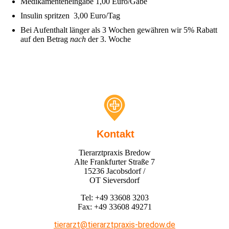
Medikamenteneingabe 1,00 Euro/Gabe
Insulin spritzen 3,00 Euro/Tag
Bei Aufenthalt länger als 3 Wochen gewähren wir 5% Rabatt
auf den Betrag
nach
der 3. Woche
Kontakt
Tierarztpraxis Bredow
Alte Frankfurter Straße 7
15236 Jacobsdorf /
OT Sieversdorf
Tel: +49 33608 3203
Fax: +49 33608 49271
tierarzt@tierarztpraxis-bredow.de