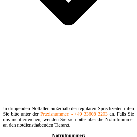
In dringenden Notfällen außerhalb der regu­lären Sprechzeiten rufen
Sie bitte unter der
Praxis­nummer: - +49 33608 3203
an. Falls Sie
uns nicht erreichen, wenden Sie sich bitte über die Notrufnummer
an den notdiensthabenden Tierarzt.
Notrufnummer: