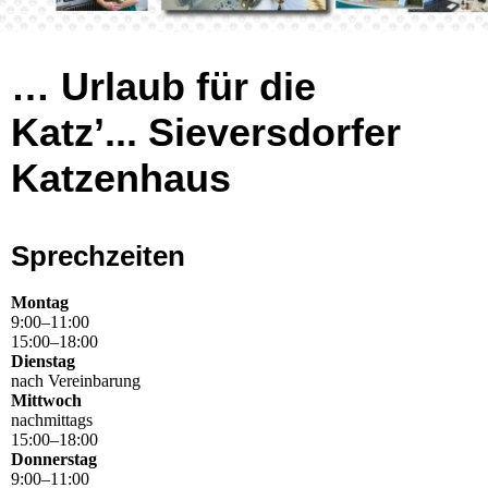
… Urlaub für die
Katz’...
Sieversdorfer
Katzenhaus
Sprechzeiten
Montag
9
:
00
–
11
:
00
15
:
00
–
18
:
00
Dienstag
nach Vereinbarung
Mittwoch
nachmittags
15
:
00
–
18
:
00
Donnerstag
9
:
00
–
11
:
00