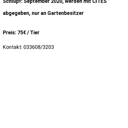
Schlupf: September 2020, werden mit CITES
abgegeben, nur an Gartenbesitzer
Preis: 75€ / Tier
Kontakt: 033608/3203