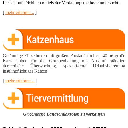
Fleisch auf Trichinen mittels der Verdauungsmethode untersucht.
[
mehr erfahren...
]
Geräumige Einzelboxen mit großem Auslauf, drei ca. 40 m² große
Katzenstuben für die Gruppen­haltung mit Auslauf, ständige
tierärztliche Überwachung, spezialisierte Urlaubsbetreuung
insulinpflichti­ger Katzen
[
mehr erfahren...
]
Griechische Landschildkröten zu verkaufen