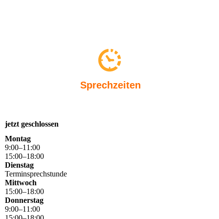
Sprechzeiten
jetzt geschlossen
Montag
9
:
00
–
11
:
00
15
:
00
–
18
:
00
Dienstag
Terminsprechstunde
Mittwoch
15
:
00
–
18
:
00
Donnerstag
9
:
00
–
11
:
00
15
:
00
–
18
:
00