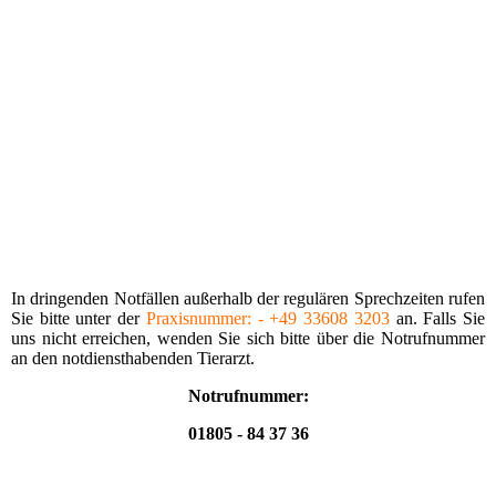
In dringenden Notfällen außerhalb der regu­lären Sprechzeiten rufen
Sie bitte unter der
Praxis­nummer: - +49 33608 3203
an. Falls Sie
uns nicht erreichen, wenden Sie sich bitte über die Notrufnummer
an den notdiensthabenden Tierarzt.
Notrufnummer:
01805 - 84 37 36