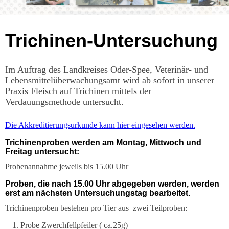
Trichinen-Untersuchung
Im Auftrag des Landkreises Oder-Spee, Veterinär- und
Lebensmittelüberwachungsamt wird ab sofort in unserer
Praxis Fleisch auf Trichinen mittels der
Verdauungsmethode untersucht.
Die Akkreditierungsurkunde kann hier eingesehen werden.
Trichinenproben werden am Montag, Mittwoch und
Freitag untersucht:
Probenannahme jeweils bis 15.00 Uhr
Proben, die nach 15.00 Uhr abgegeben werden, werden
erst am nächsten Untersuchungstag bearbeitet.
Trichinenproben bestehen pro Tier aus zwei Teilproben:
Probe Zwerchfellpfeiler ( ca.25g)