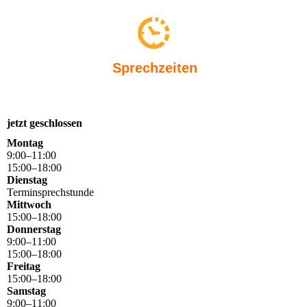
Sprechzeiten
jetzt geschlossen
Montag
9
:
00
–
11
:
00
15
:
00
–
18
:
00
Dienstag
Terminsprechstunde
Mittwoch
15
:
00
–
18
:
00
Donnerstag
9
:
00
–
11
:
00
15
:
00
–
18
:
00
Freitag
15
:
00
–
18
:
00
Samstag
9
:
00
–
11
:
00