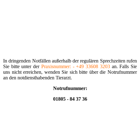
In dringenden Notfällen außerhalb der regu­lären Sprechzeiten rufen
Sie bitte unter der
Praxis­nummer: - +49 33608 3203
an. Falls Sie
uns nicht erreichen, wenden Sie sich bitte über die Notrufnummer
an den notdiensthabenden Tierarzt.
Notrufnummer:
01805 - 84 37 36